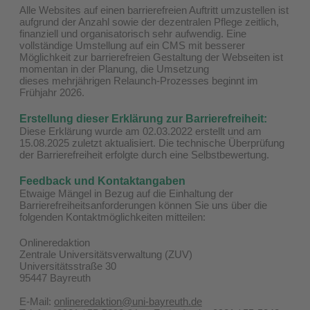
Alle Websites auf einen barrierefreien Auftritt umzustellen ist
aufgrund der Anzahl sowie der dezentralen Pflege zeitlich,
finanziell und organisatorisch sehr aufwendig. Eine
vollständige Umstellung auf ein CMS mit besserer
Möglichkeit zur barrierefreien Gestaltung der Webseiten ist
momentan in der Planung, die Umsetzung
dieses mehrjährigen Relaunch-Prozesses beginnt im
Frühjahr 2026.
Erstellung dieser Erklärung zur Barrierefreiheit:
Diese Erklärung wurde am 02.03.2022 erstellt und am
15.08.2025 zuletzt aktualisiert. Die technische Überprüfung
der Barrierefreiheit erfolgte durch eine Selbstbewertung.
Feedback und Kontaktangaben
Etwaige Mängel in Bezug auf die Einhaltung der
Barrierefreiheitsanforderungen können Sie uns über die
folgenden Kontaktmöglichkeiten mitteilen:
Onlineredaktion
Zentrale Universitätsverwaltung (ZUV)
Universitätsstraße 30
95447 Bayreuth
E-Mail:
onlineredaktion@uni-bayreuth.de