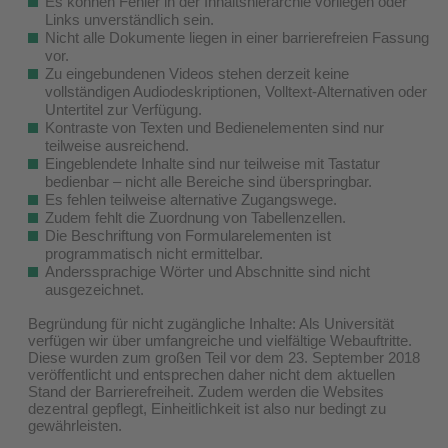
Es können Fehler in der Inhaltshierarchie vorliegen oder
Links unverständlich sein.
Nicht alle Dokumente liegen in einer barrierefreien Fassung
vor.
Zu eingebundenen Videos stehen derzeit keine
vollständigen Audiodeskriptionen, Volltext-Alternativen oder
Untertitel zur Verfügung.
Kontraste von Texten und Bedienelementen sind nur
teilweise ausreichend.
Eingeblendete Inhalte sind nur teilweise mit Tastatur
bedienbar – nicht alle Bereiche sind überspringbar.
Es fehlen teilweise alternative Zugangswege.
Zudem fehlt die Zuordnung von Tabellenzellen.
Die Beschriftung von Formularelementen ist
programmatisch nicht ermittelbar.
Anderssprachige Wörter und Abschnitte sind nicht
ausgezeichnet.
Begründung für nicht zugängliche Inhalte: Als Universität
verfügen wir über umfangreiche und vielfältige Webauftritte.
Diese wurden zum großen Teil vor dem 23. September 2018
veröffentlicht und entsprechen daher nicht dem aktuellen
Stand der Barrierefreiheit. Zudem werden die Websites
dezentral gepflegt, Einheitlichkeit ist also nur bedingt zu
gewährleisten.