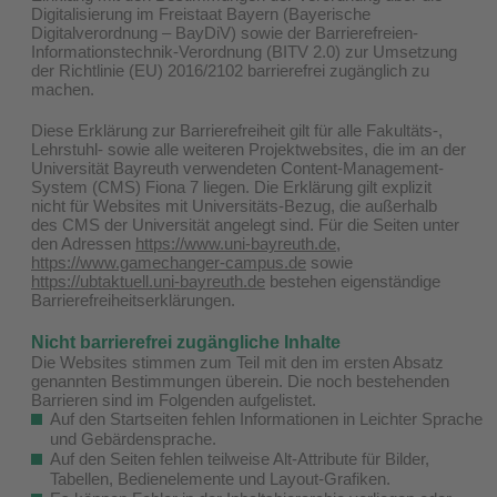
Digitalisierung im Freistaat Bayern (Bayerische
Digitalverordnung – BayDiV) sowie der Barrierefreien-
Informationstechnik-Verordnung (BITV 2.0) zur Umsetzung
der Richtlinie (EU) 2016/2102 barrierefrei zugänglich zu
machen.
Diese Erklärung zur Barrierefreiheit gilt für alle Fakultäts-,
Lehrstuhl- sowie alle weiteren Projektwebsites, die im an der
Universität Bayreuth verwendeten Content-Management-
System (CMS) Fiona 7 liegen. Die Erklärung gilt explizit
nicht für Websites mit Universitäts-Bezug, die außerhalb
des CMS der Universität angelegt sind. Für die Seiten unter
den Adressen
https://www.uni-bayreuth.de
,
https://www.gamechanger-campus.de
sowie
https://ubtaktuell.uni-bayreuth.de
bestehen eigenständige
Barrierefreiheitserklärungen.
Nicht barrierefrei zugängliche Inhalte
Die Websites stimmen zum Teil mit den im ersten Absatz
genannten Bestimmungen überein. Die noch bestehenden
Barrieren sind im Folgenden aufgelistet.
Auf den Startseiten fehlen Informationen in Leichter Sprache
und Gebärdensprache.
Auf den Seiten fehlen teilweise Alt-Attribute für Bilder,
Tabellen, Bedienelemente und Layout-Grafiken.