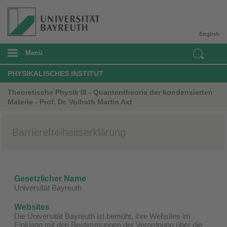
English
Menü
PHYSIKALISCHES INSTITUT
Theoretische Physik III - Quantentheorie der kondensierten
Materie - Prof. Dr. Vollrath Martin Axt
Barrierefreiheitserklärung
Gesetzlicher Name
Universität Bayreuth
Websites
Die Universität Bayreuth ist bemüht, ihre Websites im
Einklang mit den Bestimmungen der Verordnung über die